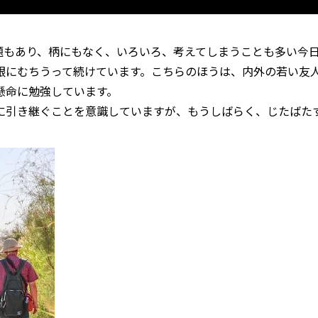
題もあり、柄にもなく、いろいろ、考えてしまうことも多い今
眼にむちうって続けています。こちらのほうは、内外の若い友
懸命に勉強しています。
に引き継ぐことを意識していますが、もうしばらく、じたばた