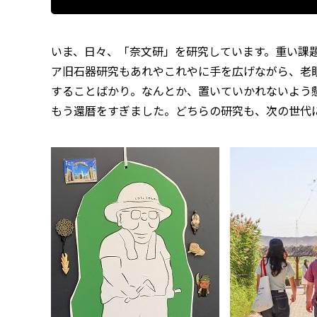
いま、日々、「奈文研」を研究しています。重い課
ア旧石器研究もあれやこれやに手を広げながら、老
することばかり。なんとか、置いていかれないよう
もう還暦をすぎました。どちらの研究も、次の世代