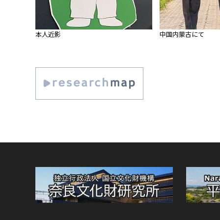
本人近影
中国内蒙古にて