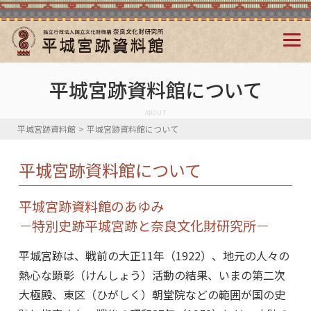
平城宮跡資料館について
ABOUT
平城宮跡資料館
>
平城宮跡資料館について
平城宮跡資料館について
平城宮跡資料館のあゆみ
－特別史跡平城宮跡と奈良文化財研究所－
平城宮跡は、戦前の大正11年（1922）、地元の人々の
熱心な顕彰（けんしょう）活動の結果、いまの第二次
大極殿、東区（ひがしく）朝堂院などの範囲が国の史