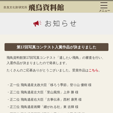
メニュー
第17回写真コンテスト入賞作品が決まりました
飛鳥資料館第17回写真コンテスト「遺したい飛鳥」の審査を行い、
入選作品が決まりましたので発表します。
たくさんのご応募ありがとうございました。受賞作品は
こちら
。
・正一位 飛鳥遺産太政大臣「移ろう季節」登り山 優樹 様
・正二位 飛鳥遺産左大臣「里山風情」上井 勝 様
・正二位 飛鳥遺産右大臣「古事伝承」西村 康男 様
・正三位 飛鳥遺産画卿「継がれる社」東 吉輝 様