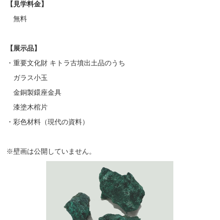
【見学料金】
無料
【展示品】
・重要文化財 キトラ古墳出土品のうち
ガラス小玉
金銅製鐶座金具
漆塗木棺片
・彩色材料（現代の資料）
※壁画は公開していません。