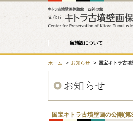
当施設について
お知らせ
国宝キトラ古墳
ホーム
国宝キトラ古墳壁画の公開(第