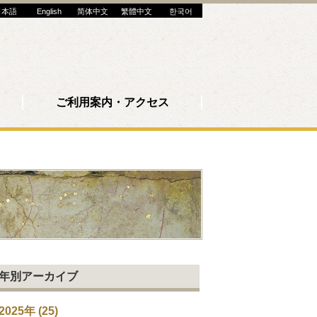
日本語
English
简体中文
繁體中文
한국어
ご利用案内・アクセス
年別アーカイブ
2025年 (25)