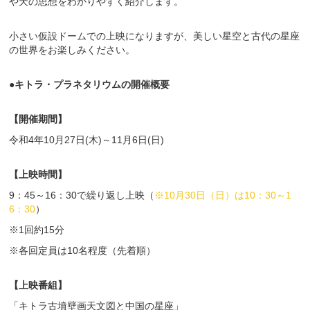
や天の思想をわかりやすく紹介します。
小さい仮設ドームでの上映になりますが、美しい星空と古代の星座
の世界をお楽しみください。
●キトラ・プラネタリウムの開催概要
【開催期間】
令和4年10月27日(木)～11月6日(日)
【上映時間】
9：45～16：30で繰り返し上映（
※10月30日（日）は10：30～1
6：30
）
※1回約15分
※各回定員は10名程度（先着順）
【上映番組】
「キトラ古墳壁画天文図と中国の星座」