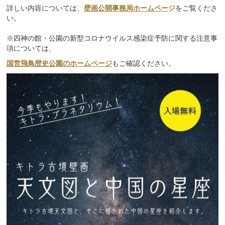
詳しい内容については、
壁画公開事務局ホームペー
ジ
をご覧くださ
い。
※四神の館・公園の新型コロナウイルス感染症予防に関する注意事
項については、
国営飛鳥歴史公園のホームページ
もご確認ください。