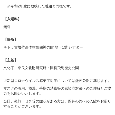
※令和
2
年度に放映した番組と同様です。
【入場料】
無料
【場所】
キトラ古墳壁画体験館四神の館 地下1階 シアター
【主催】
文化庁・奈良文化財研究所・国営飛鳥歴史公園
※新型コロナウイルス感染症対策については壁画公開に準じます。
マスクの着用、検温、手指の消毒等の感染症対策へのご理解とご協
力をお願いいたします。
当日、発熱・せき等の症状がある方は、四神の館への入館をお断り
することがございます。