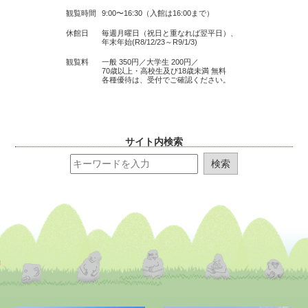
観覧時間
9:00〜16:30（入館は16:00まで）
休館日
毎週月曜日（祝日と重なれば翌平日）、
年末年始(R8/12/23～R9/1/3)
観覧料
一般 350円／大学生 200円／
70歳以上・高校生及び18歳未満 無料
各種優待は、受付でご確認ください。
サイト内検索