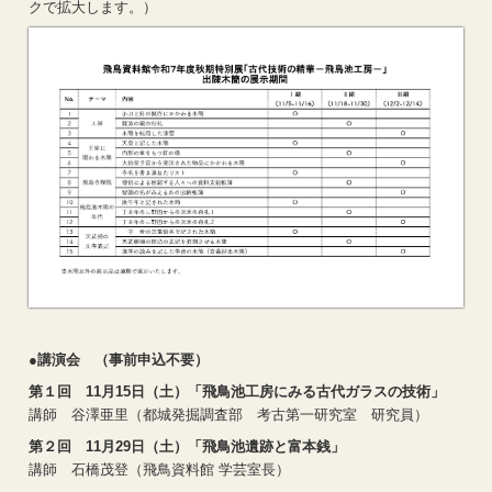
クで拡大します。）
●講演会 （事前申込不要）
第１回 11月15日（土）「飛鳥池工房にみる古代ガラスの技術」
講師 谷澤亜里（都城発掘調査部 考古第一研究室 研究員）
第２回 11月29日（土）「飛鳥池遺跡と富本銭」
講師 石橋茂登（飛鳥資料館 学芸室長）