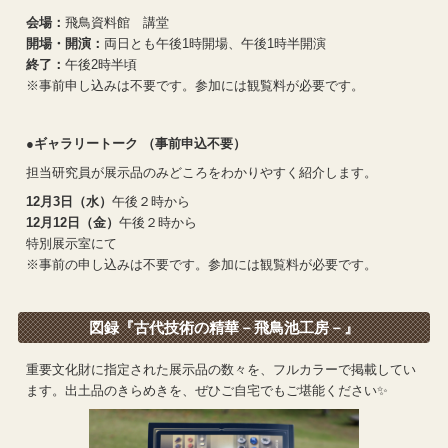
会場：
飛鳥資料館 講堂
開場・開演：
両日とも午後1時開場、午後1時半開演
終了：
午後2時半頃
※事前申し込みは不要です。参加には観覧料が必要です。
●ギャラリートーク （事前申込不要）
担当研究員が展示品のみどころをわかりやすく紹介します。
12月3日（水）
午後２時から
12月12日（金）
午後２時から
特別展示室にて
※事前の申し込みは不要です。参加には観覧料が必要です。
図録『古代技術の精華－飛鳥池工房－』
重要文化財に指定された展示品の数々を、フルカラーで掲載してい
ます。出土品のきらめきを、ぜひご自宅でもご堪能ください✨