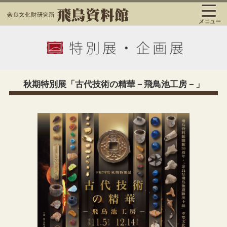
メニュー
秋期特別展「古代技術の精華－飛鳥池工房－」