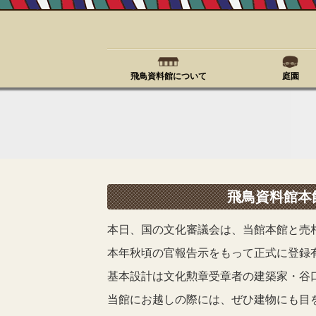
飛鳥資料館について
庭園
飛鳥資料館本
本日、国の文化審議会は、当館本館と売
本年秋頃の官報告示をもって正式に登録
基本設計は文化勲章受章者の建築家・谷
当館にお越しの際には、ぜひ建物にも目