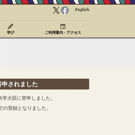
English
学び
ご利用案内・アクセス
答申されました
科学大臣に答申しました。
での登録となりました。