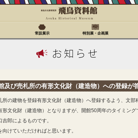
常設展示
特別展・企画展
館及び売札所の有形文化財（建造物）への登録が
札所の建物を登録有形文化財（建造物）へ登録するよう、文部
有形文化財（建造物）となりますが、開館50周年のタイミング
口吉郎によるものです。
を向けていただければと思います。