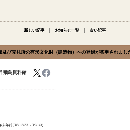
｜
｜
新しい記事
お知らせ一覧
古い記事
館及び売札所の有形文化財（建造物）への登録が答申されまし
 飛鳥資料館
年末年始(R8/12/23～R9/1/3)