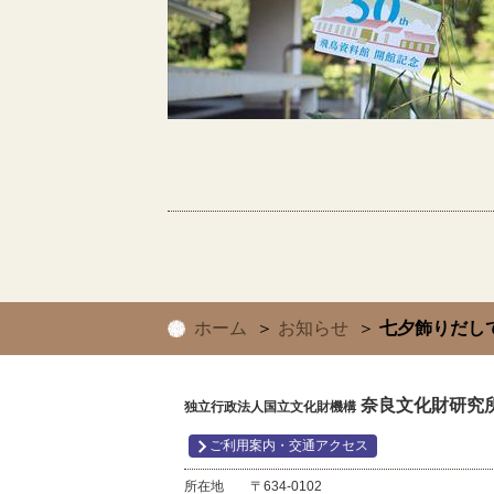
ホーム
お知らせ
七夕飾りだし
奈良文化財研究所
独立行政法人国立文化財機構
ご利用案内・交通アクセス
所在地
〒634-0102