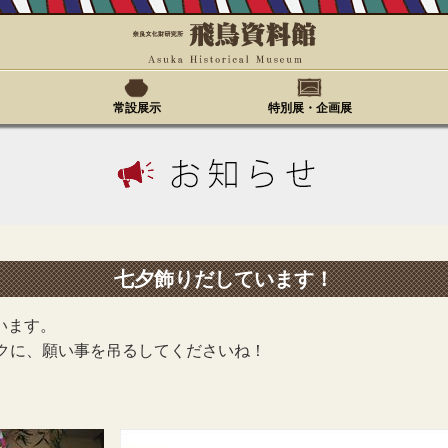
常設展示
特別展・企画展
七夕飾りだしています！
います。
ックに、願い事を吊るしてくださいね！