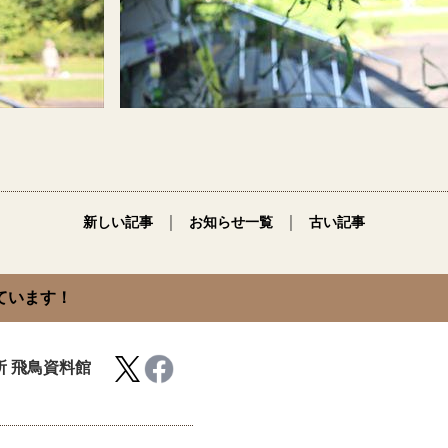
｜
｜
新しい記事
お知らせ一覧
古い記事
ています！
 飛鳥資料館