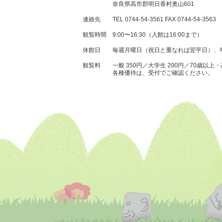
奈良県高市郡明日香村奥山601
連絡先
TEL 0744-54-3561
FAX 0744-54-3563
観覧時間
9:00〜16:30（入館は16:00まで）
休館日
毎週月曜日（祝日と重なれば翌平日）、
観覧料
一般 350円／大学生 200円／
70歳以上・
各種優待は、受付でご確認ください。