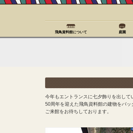
飛鳥資料館について
庭園
今年もエントランスに七夕飾りを出して
50周年を迎えた飛鳥資料館の建物をバ
ご来館をお待ちしております。