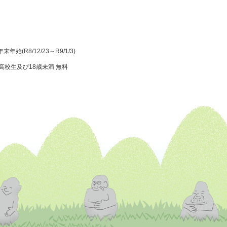
年末年始(R8/12/23～R9/1/3)
高校生及び18歳未満 無料