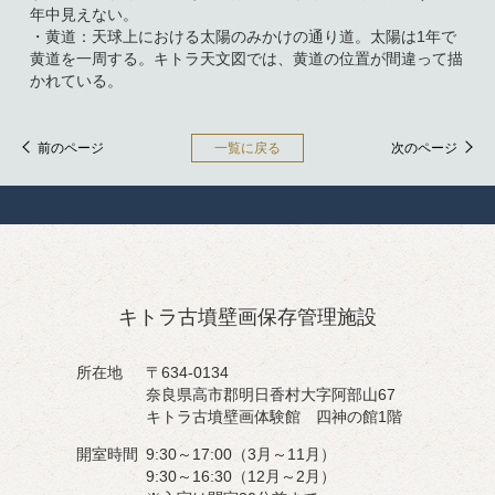
年中見えない。
・黄道：天球上における太陽のみかけの通り道。太陽は1年で
黄道を一周する。キトラ天文図では、黄道の位置が間違って描
かれている。
前のページ
一覧に戻る
次のページ
キトラ古墳壁画保存管理施設
所在地
〒634-0134
奈良県高市郡明日香村大字阿部山67
キトラ古墳壁画体験館 四神の館1階
開室時間
9:30～17:00（3月～11月）
9:30～16:30（12月～2月）